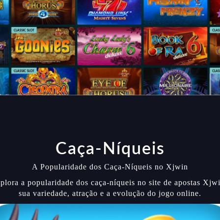
Caça-Níqueis
A Popularidade dos Caça-Níqueis no Xjwin
xplora a popularidade dos caça-níqueis no site de apostas Xjw
sua variedade, atração e a evolução do jogo online.