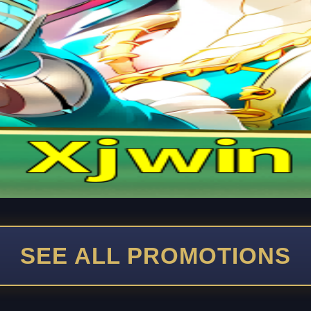
SEE ALL PROMOTIONS