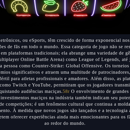
letrônicos, ou eSports, têm crescido de forma exponencial nos
ões de fãs em todo o mundo. Essa categoria de jogo não se r
em plataformas tradicionais; ela abrange uma variedade de g
iplayer Online Battle Arena) como League of Legends, até j
a pessoa como Counter-Strike: Global Offensive. Os torneios
mios significativos e atraem uma multitude de patrocinadores
rtil para atletas profissionais e amadores. Além disso, as pl
 como Twitch e YouTube, permitiram que os jogadores transmi
nquistando audiências maciças.
58r
O envolvimento de grandes 
e investimentos maciços na indústria também indicam seu poten
 de competições; é um fenômeno cultural que continua a molda
mento. À medida que novos jogos são lançados e a tecnologia 
tem oferecer experiências ainda mais emocionantes para os f
ao redor do mundo.