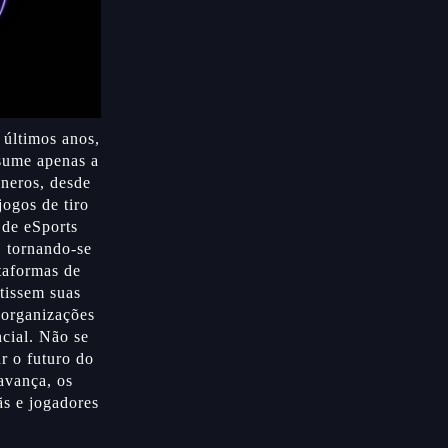
 últimos anos,
esume apenas a
êneros, desde
ogos de tiro
 de eSports
, tornando-se
ataformas de
tissem suas
organizações
cial. Não se
r o futuro do
avança, os
ãs e jogadores