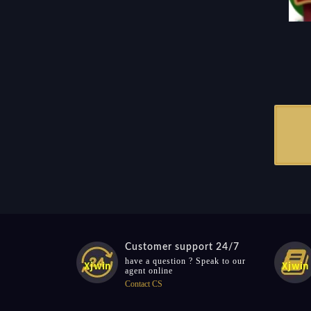
Customer support 24/7
have a question ? Speak to our
agent online
Contact CS