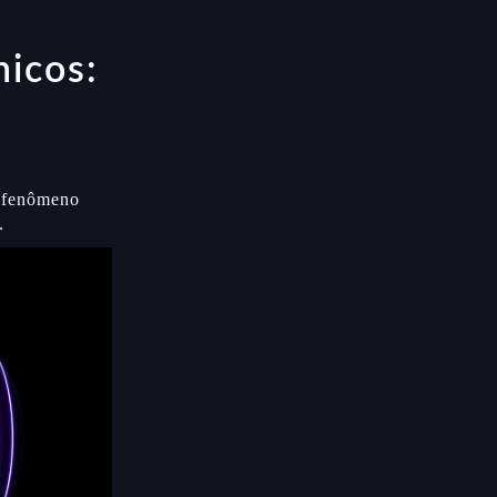
nicos:
m fenômeno
.