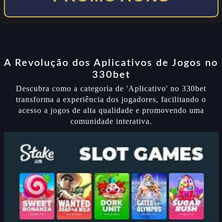
A Revolução dos Aplicativos de Jogos no
330bet
Descubra como a categoria de 'Aplicativo' no 330bet
transforma a experiência dos jogadores, facilitando o
acesso a jogos de alta qualidade e promovendo uma
comunidade interativa.