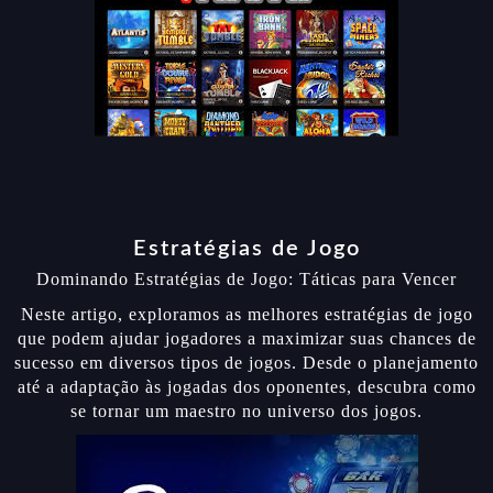
Estratégias de Jogo
Dominando Estratégias de Jogo: Táticas para Vencer
Neste artigo, exploramos as melhores estratégias de jogo
que podem ajudar jogadores a maximizar suas chances de
sucesso em diversos tipos de jogos. Desde o planejamento
até a adaptação às jogadas dos oponentes, descubra como
se tornar um maestro no universo dos jogos.